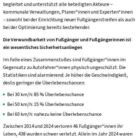
begleitet und unterstützt alle beteiligten Akteure –
kommunale Verwaltungen, Planer*innen und Experten*innen
– sowohl bei der Einrichtung neuer Fußgängerstreifen als auch
bei der Optimierung bereits bestehender.
Die Verwundbarkeit von Fußgänger und Fußgängerinnen ist
ein wesentliches Sicherheitsanliegen
Im Falle eines Zusammenstoßes sind Fußgänger*innen im
Gegensatz zu Autofahrer*innen physisch ungeschützt. Die
Statistiken sind alarmierend: Je höher die Geschwindigkeit,
desto geringer die Überlebenschancen:
Bei 30 km/h: 85 % Überlebenschance
Bei 50 km/h: 15 % Überlebenschance
Bei 60 km/h: nahezu keine Überlebenschance
Zwischen 2014 und 2024 verloren 46 Fußgänger*innen ihr
Leben, 438 wurden schwer verletzt. Allein im Jahr 2024 waren