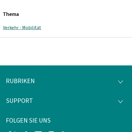
Thema
Verkehr - Mobilität
RUBRIKEN
Footer
RUBRI
SUPPORT
SUPP
FOLGEN SIE UNS