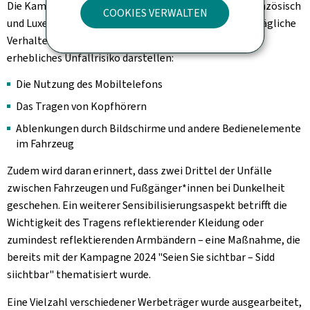
Die Kampagne, welche in drei Sprachen (Englisch, Französisch
COOKIES VERWALTEN
und Luxemburgisch) verfügbar ist, beleuchtet drei alltägliche
Verhaltensweisen, die banal geworden sind, aber ein
erhebliches Unfallrisiko darstellen:
Die Nutzung des Mobiltelefons
Das Tragen von Kopfhörern
Ablenkungen durch Bildschirme und andere Bedienelemente
im Fahrzeug
Zudem wird daran erinnert, dass zwei Drittel der Unfälle
zwischen Fahrzeugen und Fußgänger*innen bei Dunkelheit
geschehen. Ein weiterer Sensibilisierungsaspekt betrifft die
Wichtigkeit des Tragens reflektierender Kleidung oder
zumindest reflektierenden Armbändern – eine Maßnahme, die
bereits mit der Kampagne 2024 "Seien Sie sichtbar – Sidd
siichtbar" thematisiert wurde.
Eine Vielzahl verschiedener Werbeträger wurde ausgearbeitet,