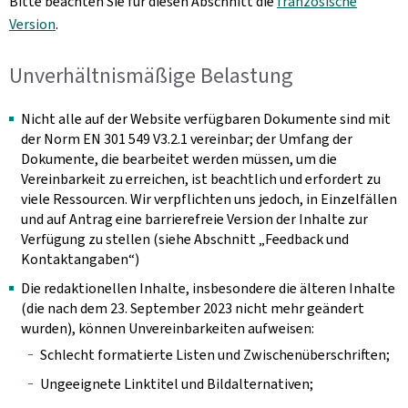
Bitte beachten Sie für diesen Abschnitt die
französische
Version
.
Unverhältnismäßige Belastung
Nicht alle auf der Website verfügbaren Dokumente sind mit
der Norm EN 301 549 V3.2.1 vereinbar; der Umfang der
Dokumente, die bearbeitet werden müssen, um die
Vereinbarkeit zu erreichen, ist beachtlich und erfordert zu
viele Ressourcen. Wir verpflichten uns jedoch, in Einzelfällen
und auf Antrag eine barrierefreie Version der Inhalte zur
Verfügung zu stellen (siehe Abschnitt „Feedback und
Kontaktangaben“)
Die redaktionellen Inhalte, insbesondere die älteren Inhalte
(die nach dem 23. September 2023 nicht mehr geändert
wurden), können Unvereinbarkeiten aufweisen:
Schlecht formatierte Listen und Zwischenüberschriften;
Ungeeignete Linktitel und Bildalternativen;