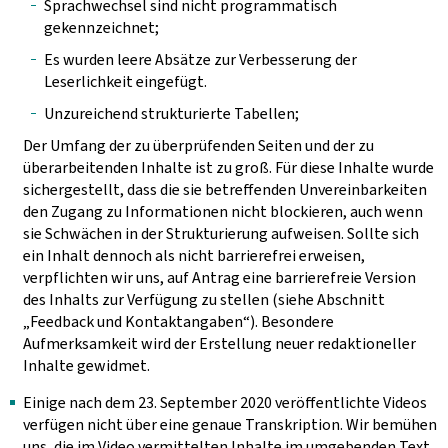
Sprachwechsel sind nicht programmatisch
gekennzeichnet;
Es wurden leere Absätze zur Verbesserung der
Leserlichkeit eingefügt.
Unzureichend strukturierte Tabellen;
Der Umfang der zu überprüfenden Seiten und der zu
überarbeitenden Inhalte ist zu groß. Für diese Inhalte wurde
sichergestellt, dass die sie betreffenden Unvereinbarkeiten
den Zugang zu Informationen nicht blockieren, auch wenn
sie Schwächen in der Strukturierung aufweisen. Sollte sich
ein Inhalt dennoch als nicht barrierefrei erweisen,
verpflichten wir uns, auf Antrag eine barrierefreie Version
des Inhalts zur Verfügung zu stellen (siehe Abschnitt
„Feedback und Kontaktangaben“). Besondere
Aufmerksamkeit wird der Erstellung neuer redaktioneller
Inhalte gewidmet.
Einige nach dem 23. September 2020 veröffentlichte Videos
verfügen nicht über eine genaue Transkription. Wir bemühen
uns, die im Video vermittelten Inhalte im umgebenden Text