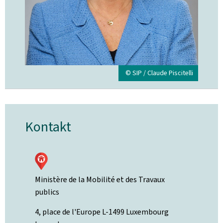
© SIP / Claude Piscitelli
Kontakt
Ministère de la Mobilité et des Travaux
publics
ADRESSE:
4, place de l'Europe
L-1499
Luxembourg