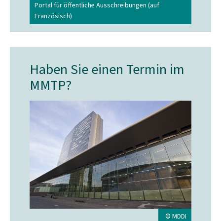
Portal für öffentliche Ausschreibungen (auf
Französisch)
Haben Sie einen Termin im
MMTP?
© MDDI