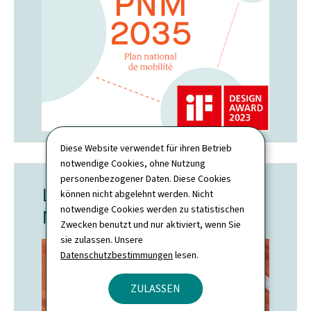
Diese Website verwendet für ihren Betrieb
notwendige Cookies, ohne Nutzung
personenbezogener Daten. Diese Cookies
Luxmobil 2025:
können nicht abgelehnt werden. Nicht
notwendige Cookies werden zu statistischen
Mobilitätsumfrage
Zwecken benutzt und nur aktiviert, wenn Sie
sie zulassen. Unsere
Datenschutzbestimmungen
lesen.
ZULASSEN