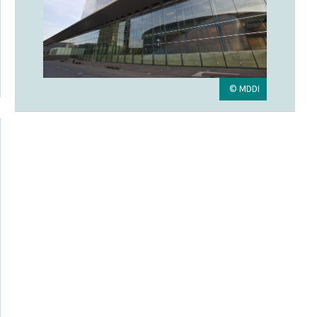
© MDDI