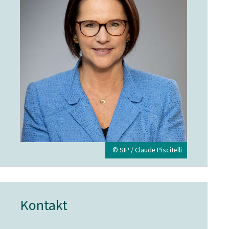
© SIP / Claude Piscitelli
Kontakt