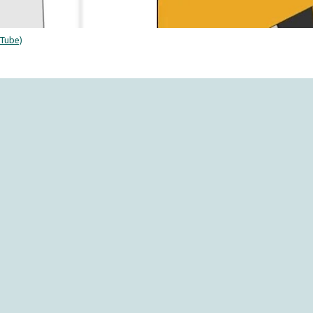
Tube)