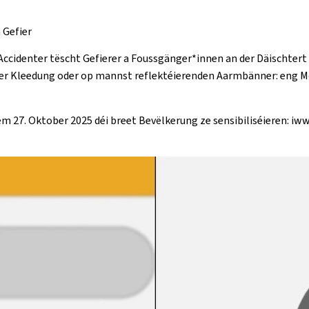
 Gefier
ccidenter tëscht Gefierer a Foussgänger*innen an der Däischtert 
nder Kleedung oder op mannst reflektéierenden Aarmbänner: eng 
dem 27. Oktober 2025 déi breet Bevëlkerung ze sensibiliséieren: i