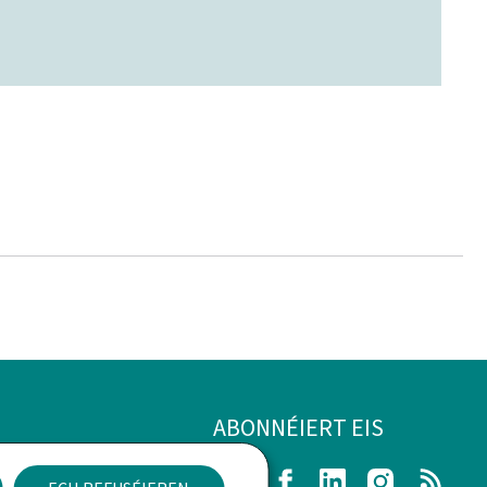
ABONNÉIERT EIS
h Aspekter
Twitter
Facebook
LinkedIn
Instagram
RSS