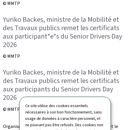
© MMTP
Yuriko Backes, ministre de la Mobilité et
des Travaux publics remet les certificats
aux participant*e*s du Senior Drivers Day
2026
© MMTP
Yuriko Backes, ministre de la Mobilité et
des Travaux publics remet les certificats
aux participants du Senior Drivers Day
2026
Ce site utilise des cookies essentiels
© MMTP
nécessaires à son bon fonctionnement, sans
usage de données à caractère personnel, et
ne pouvant pas être refusés. Des cookies non
Organisé par le GERO
Kompetenzzenter fir den Alter
et le