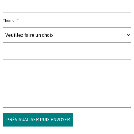
Thème
*
PRÉVISUALISER PUIS ENVOYER