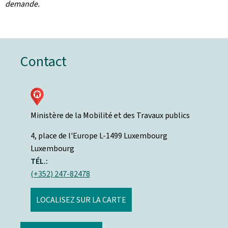
demande.
Contact
Ministère de la Mobilité et des Travaux publics
ADRESSE
4, place de l'Europe
L-1499
Luxembourg
:
Luxembourg
TÉL.:
(+352) 247-82478
LOCALISEZ SUR LA CARTE