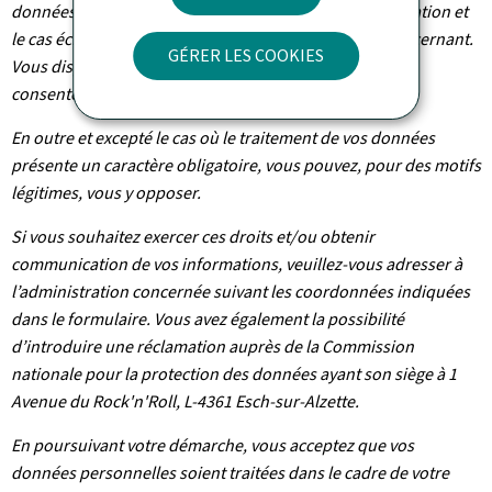
données, vous bénéficiez d’un droit d’accès, de rectification et
le cas échéant d’effacement des informations vous concernant.
GÉRER LES COOKIES
Vous disposez également du droit de retirer votre
consentement à tout moment.
En outre et excepté le cas où le traitement de vos données
présente un caractère obligatoire, vous pouvez, pour des motifs
légitimes, vous y opposer.
Si vous souhaitez exercer ces droits et/ou obtenir
communication de vos informations, veuillez-vous adresser à
l’administration concernée suivant les coordonnées indiquées
dans le formulaire. Vous avez également la possibilité
d’introduire une réclamation auprès de la Commission
nationale pour la protection des données ayant son siège à 1
Avenue du Rock'n'Roll, L-4361 Esch-sur-Alzette.
En poursuivant votre démarche, vous acceptez que vos
données personnelles soient traitées dans le cadre de votre