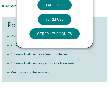
J'ACCEPTE
Administration des ponts et chaussées
JE REFUSE
Pour en savoir plus
GÉRER LES COOKIES
Portail de la mobilité et des transports
Administration des transports publics
Administration des chemins de fer
Administration des ponts et chaussées
Permissions des voiries