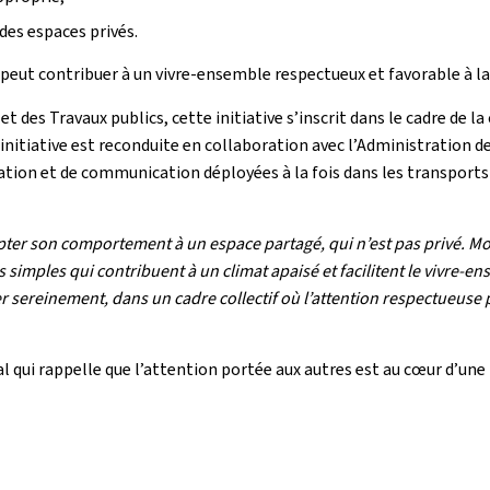
 des espaces privés.
ut contribuer à un vivre-ensemble respectueux et favorable à la qu
 et des Travaux publics, cette initiative s’inscrit dans le cadre d
nitiative est reconduite en collaboration avec l’Administration de
sation et de communication déployées à la fois dans les transport
apter son comportement à un espace partagé, qui n’est pas privé. Mod
simples qui contribuent à un climat apaisé et facilitent le vivre‑en
 sereinement, dans un cadre collectif où l’attention respectueuse po
l qui rappelle que l’attention portée aux autres est au cœur d’un