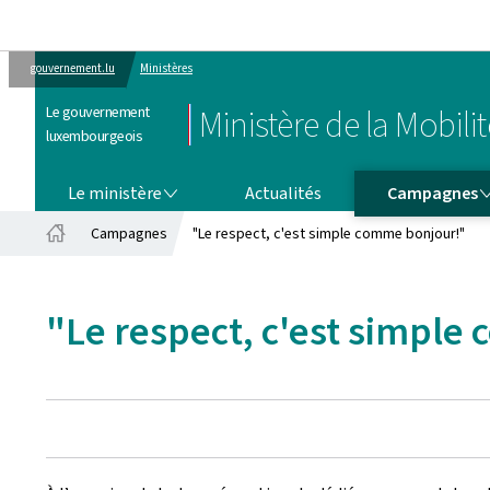
gouvernement.lu
Ministères
Le gouvernement
Ministère de la Mobili
luxembourgeois
LE MINISTÈRE
CAMPAGNES
Le ministère
Actualités
Campagnes
Campagnes
"Le respect, c'est simple comme bonjour!"
Accueil
"Le respect, c'est simple