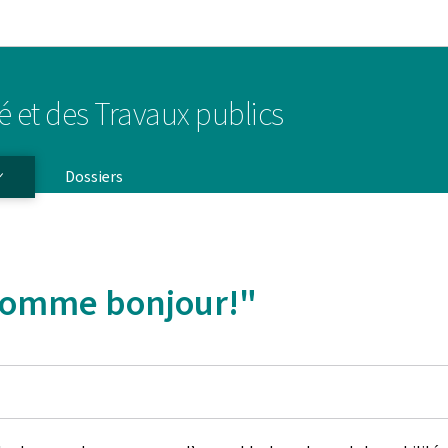
Aller au menu principal
Aller au contenu
té et des Travaux publics
Dossiers
 comme bonjour!"