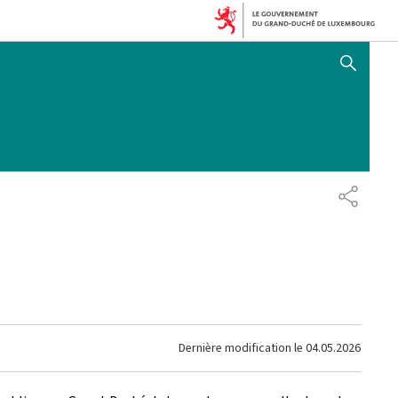
AFFICHER / MASQUER 
PARTAG
Dernière modification le
04.05.2026