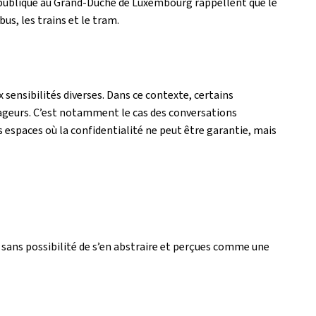
é publique au Grand-Duché de Luxembourg rappellent que le
s, les trains et le tram.
sensibilités diverses. Dans ce contexte, certains
ageurs. C’est notamment le cas des conversations
 espaces où la confidentialité ne peut être garantie, mais
, sans possibilité de s’en abstraire et perçues comme une