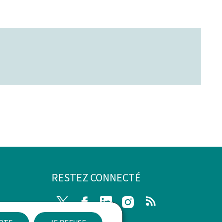
RESTEZ CONNECTÉ
Twitter
Facebook
LinkedIn
Instagram
RSS