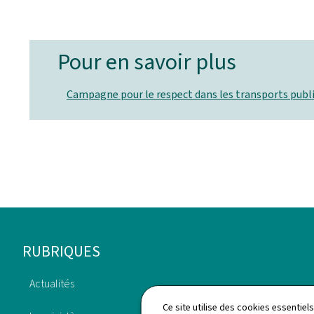
Pour en savoir plus
Campagne pour le respect dans les transports publi
Pied
RUBRIQUES
de
Actualités
page
Publications
Ce site utilise des cookies essentie