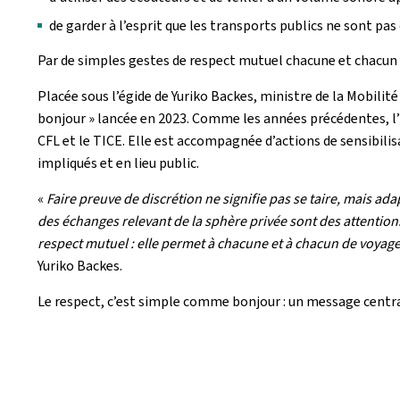
de garder à l’esprit que les transports publics ne sont pas
Par de simples gestes de respect mutuel chacune et chacun pe
Placée sous l’égide de Yuriko Backes, ministre de la Mobilité
bonjour » lancée en 2023. Comme les années précédentes, l’i
CFL et le TICE. Elle est accompagnée d’actions de sensibili
impliqués et en lieu public.
«
Faire preuve de discrétion ne signifie pas se taire, mais ad
des échanges relevant de la sphère privée sont des attentions 
respect mutuel : elle permet à chacune et à chacun de voyager
Yuriko Backes.
Le respect, c’est simple comme bonjour : un message centra