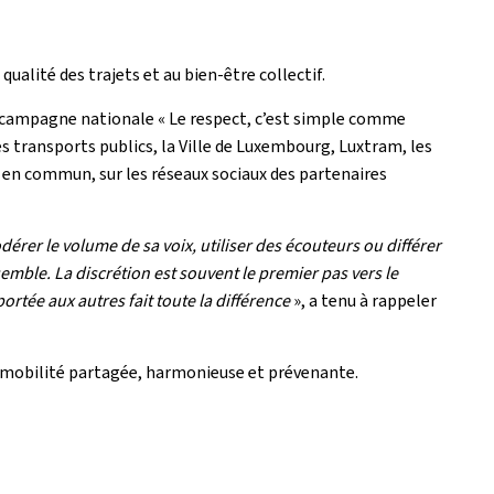
alité des trajets et au bien-être collectif.
e la campagne nationale « Le respect, c’est simple comme
s transports publics, la Ville de Luxembourg, Luxtram, les
s en commun, sur les réseaux sociaux des partenaires
érer le volume de sa voix, utiliser des écouteurs ou différer
semble. La discrétion est souvent le premier pas vers le
rtée aux autres fait toute la différence
», a tenu à rappeler
e mobilité partagée, harmonieuse et prévenante.