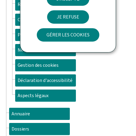
Recherche
JE REFUSE
Contact
GÉRER LES COOKIES
Plan du site
Newsletter
Gestion des cookies
Déclaration d'accessibilité
Aspects légaux
Annuaire
Dossiers