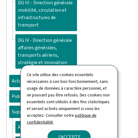
DG III - Direction générale
mobilité, circulation et
infrastructures de
transport
DG IV - Direction générale
affaires générales,
transports aériens,
stratégie et innovation
Ce site utilise des cookies essentiels
Actualités
nécessaires à son bon fonctionnement, sans
usage de données à caractère personnel, et
ne pouvant pas être refusés. Des cookies non
Publications
essentiels sont utilisés à des fins statistiques
et seront activés uniquement si vous les
Support
acceptez. Consulter notre
politique de
confidentialité
.
À propos du site
J'ACCEPTE