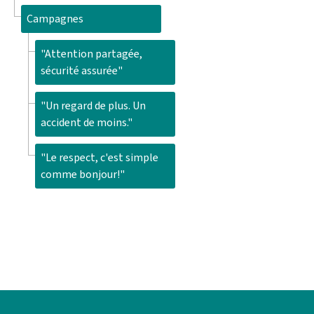
Campagnes
"Attention partagée,
sécurité assurée"
"Un regard de plus. Un
accident de moins."
"Le respect, c'est simple
comme bonjour!"