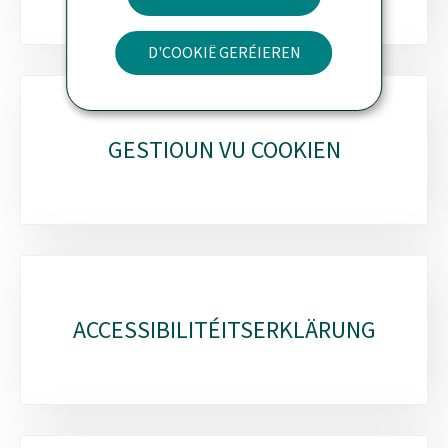
D'COOKIË GERÉIEREN
GESTIOUN VU COOKIEN
ACCESSIBILITÉITSERKLÄRUNG