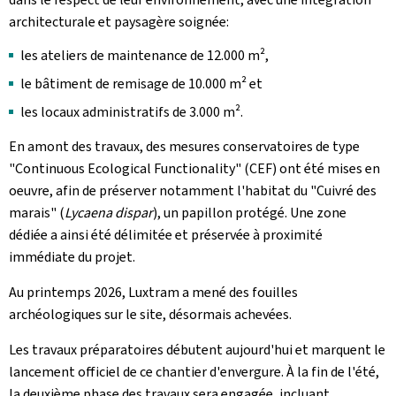
architecturale et paysagère soignée:
les ateliers de maintenance de 12.000 m²,
le bâtiment de remisage de 10.000 m² et
les locaux administratifs de 3.000 m².
En amont des travaux, des mesures conservatoires de type
"
Continuous Ecological Functionality
" (CEF) ont été mises en
oeuvre, afin de préserver notamment l'habitat du "Cuivré des
marais" (
Lycaena dispar
), un papillon protégé. Une zone
dédiée a ainsi été délimitée et préservée à proximité
immédiate du projet.
Au printemps 2026, Luxtram a mené des fouilles
archéologiques sur le site, désormais achevées.
Les travaux préparatoires débutent aujourd'hui et marquent le
lancement officiel de ce chantier d'envergure. À la fin de l'été,
la deuxième phase des travaux sera engagée, incluant