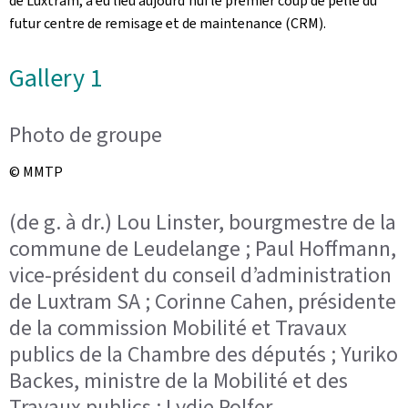
de Luxtram, a eu lieu aujourd'hui le premier coup de pelle du
futur centre de remisage et de maintenance (CRM).
Gallery 1
Photo de groupe
© MMTP
(de g. à dr.) Lou Linster, bourgmestre de la
commune de Leudelange ; Paul Hoffmann,
vice-président du conseil d’administration
de Luxtram SA ; Corinne Cahen, présidente
de la commission Mobilité et Travaux
publics de la Chambre des députés ; Yuriko
Backes, ministre de la Mobilité et des
Travaux publics ; Lydie Polfer,