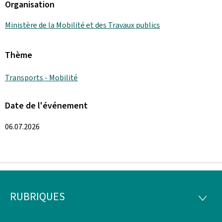
Organisation
Ministère de la Mobilité et des Travaux publics
Thème
Transports - Mobilité
Date de l'événement
06.07.2026
RUBRIQUES
Pied
RUBRI
de