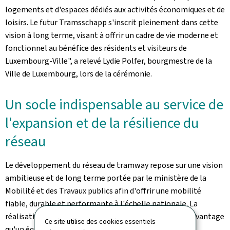
logements et d'espaces dédiés aux activités économiques et de
loisirs. Le futur
Tramsschapp
s'inscrit pleinement dans cette
vision à long terme, visant à offrir un cadre de vie moderne et
fonctionnel au bénéfice des résidents et visiteurs de
Luxembourg-Ville", a relevé Lydie Polfer, bourgmestre de la
Ville de Luxembourg, lors de la cérémonie.
Un socle indispensable au service de
l'expansion et de la résilience du
réseau
Le développement du réseau de tramway repose sur une vision
ambitieuse et de long terme portée par le ministère de la
Mobilité et des Travaux publics afin d'offrir une mobilité
fiable, durable et performante à l'échelle nationale. La
réalisation du nouveau
Tramsschapp
constitue bien davantage
Ce site utilise des cookies essentiels
qu'un équipement technique: elle représente une