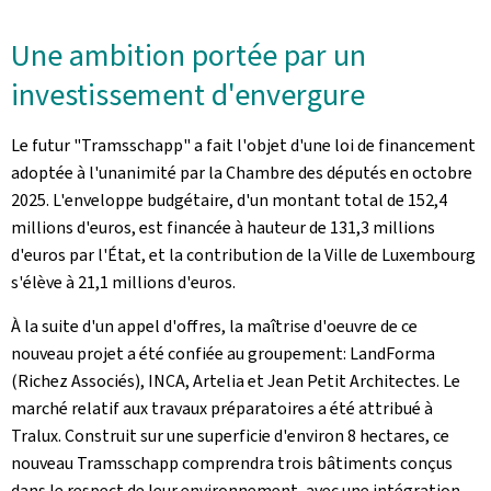
Une ambition portée par un
investissement d'envergure
Le futur "
Tramsschapp
" a fait l'objet d'une loi de financement
adoptée à l'unanimité par la Chambre des députés en octobre
2025. L'enveloppe budgétaire, d'un montant total de 152,4
millions d'euros, est financée à hauteur de 131,3 millions
d'euros par l'État, et la contribution de la Ville de Luxembourg
s'élève à 21,1 millions d'euros.
À la suite d'un appel d'offres, la maîtrise d'oeuvre de ce
nouveau projet a été confiée au groupement: LandForma
(Richez Associés), INCA, Artelia et Jean Petit Architectes. Le
marché relatif aux travaux préparatoires a été attribué à
Tralux. Construit sur une superficie d'environ 8 hectares, ce
nouveau
Tramsschapp
comprendra trois bâtiments conçus
dans le respect de leur environnement, avec une intégration