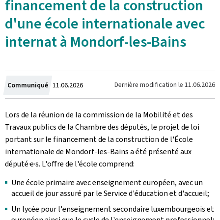
financement de la construction
d'une école internationale avec
internat à Mondorf-les-Bains
Crée
Dernière modification le
11.06.2026
Communiqué
11.06.2026
le
Lors de la réunion de la commission de la Mobilité et des
Travaux publics de la Chambre des députés, le projet de loi
portant sur le financement de la construction de l'École
internationale de Mondorf-les-Bains a été présenté aux
député·e·s. L'offre de l'école comprend:
Une école primaire avec enseignement européen, avec un
accueil de jour assuré par le Service d'éducation et d'accueil;
Un lycée pour l'enseignement secondaire luxembourgeois et
européen ainsi que le cycle de l'enseignement professionnel;