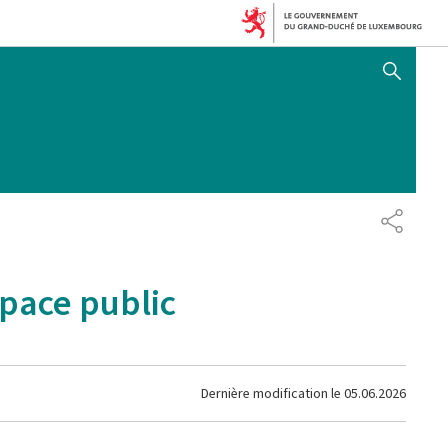
AFFICHER / MASQUER 
PARTAG
space public
Dernière modification le
05.06.2026