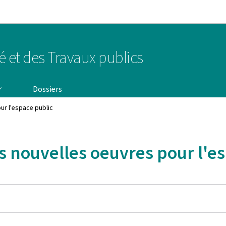
Aller au menu principal
Aller au contenu
té et des Travaux publics
Dossiers
our l'espace public
rois nouvelles oeuvres pour l'e