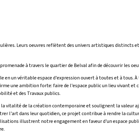
lières. Leurs oeuvres reflètent des univers artistiques distincts e
 promenade à travers le quartier de Belval afin de découvrir les oeu
ille en un véritable espace d'expression ouvert à toutes et à tous. À
rme une ambition forte: faire de l'espace public un lieu vivant et co
ilité et des Travaux publics.
a vitalité de la création contemporaine et soulignent la valeur ajo
r l'art dans leur quotidien, ce projet contribue à rendre la cultur
lisations illustrent notre engagement en faveur d'un espace public 
re.