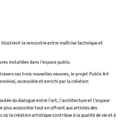
t illustrent la rencontre entre maîtrise technique et
vres installées dans l'espace public.
 travers ces trois nouvelles oeuvres, le projet Public Art
nvivial, accessible et enrichi par la création
utée du dialogue entre l'art, l'architecture et l'espace
e plus accessible tout en offrant aux artistes des
où la création artistique contribue à la qualité de vie et à