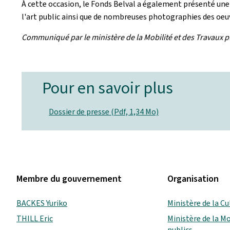
À cette occasion, le Fonds Belval a également présenté une
l'art public ainsi que de nombreuses photographies des oeu
Communiqué par le ministère de la Mobilité et des Travaux pu
Pour en savoir plus
Dossier de presse (Pdf, 1,34 Mo)
Membre du gouvernement
Organisation
BACKES Yuriko
Ministère de la Cu
THILL Eric
Ministère de la Mo
publics