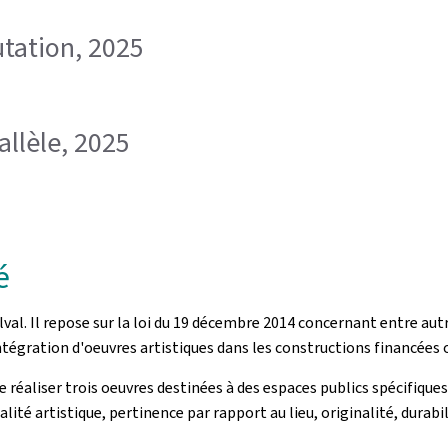
tation, 2025
llèle, 2025
é
val. Il repose sur la loi du 19 décembre 2014 concernant entre autr
tégration d'oeuvres artistiques dans les constructions financées o
e réaliser trois oeuvres destinées à des espaces publics spécifique
qualité artistique, pertinence par rapport au lieu, originalité, durab