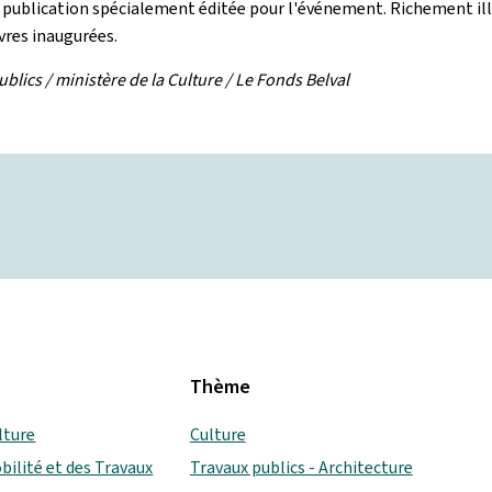
 publication spécialement éditée pour l'événement. Richement ill
vres inaugurées.
blics / ministère de la Culture / Le Fonds Belval
Thème
lture
Culture
bilité et des Travaux
Travaux publics - Architecture