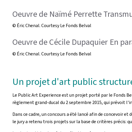
Oeuvre de Naïmé Perrette Transmu
© Éric Chenal. Courtesy Le Fonds Belval
Oeuvre de Cécile Dupaquier En para
© Éric Chenal. Courtesy Le Fonds Belval
Un projet d'art public structur
Le Public Art Experience est un projet porté par le Fonds Bel
règlement grand-ducal du 2 septembre 2015, qui prévoit l'in
Dans ce cadre, un concours a été lancé afin de concevoir et d
le jury a retenu trois projets sur la base de critères précis: 