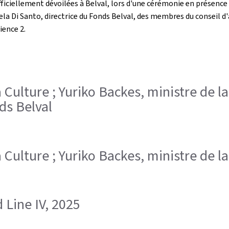
officiellement dévoilées à Belval, lors d'une cérémonie en présence
aniela Di Santo, directrice du Fonds Belval, des membres du conseil
ience 2.
 la Culture ; Yuriko Backes, ministre de l
ds Belval
 la Culture ; Yuriko Backes, ministre de 
 Line IV, 2025