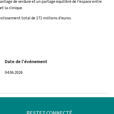
ntage de verdure et un partage équilibré de l'espace entre
t la clinique.
vestissement total de 171 millions d'euros.
Date de l'événement
04.06.2026
RESTEZ CONNECTÉ