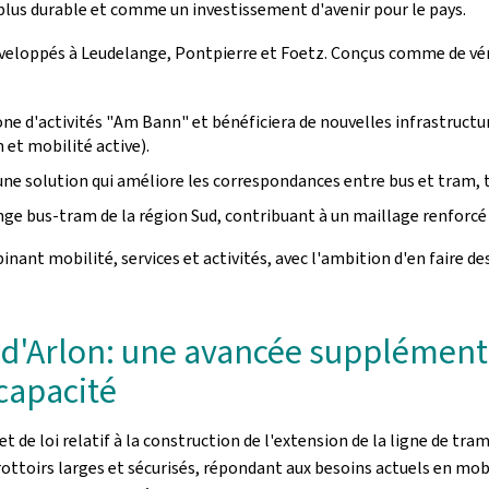
 plus durable et comme un investissement d'avenir pour le pays.
éveloppés à Leudelange, Pontpierre et Foetz. Conçus comme de véri
ne d'activités "
Am Bann
" et bénéficiera de nouvelles infrastructu
 et mobilité active).
 une solution qui améliore les correspondances entre bus et tram, t
ange bus-tram de la région Sud, contribuant à un maillage renforcé 
ant mobilité, services et activités, avec l'ambition d'en faire de
e d'Arlon: une avancée supplément
capacité
 de loi relatif à la construction de l'extension de la ligne de tram
trottoirs larges et sécurisés, répondant aux besoins actuels en mob