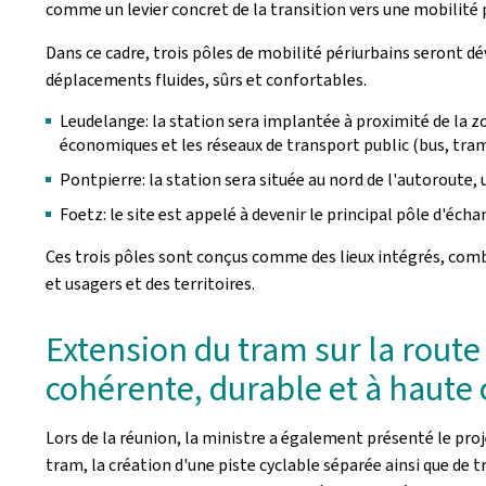
comme un levier concret de la transition vers une mobilité
Dans ce cadre, trois pôles de mobilité périurbains seront d
déplacements fluides, sûrs et confortables.
Leudelange: la station sera implantée à proximité de la zo
économiques et les réseaux de transport public (bus, tram
Pontpierre: la station sera située au nord de l'autoroute,
Foetz: le site est appelé à devenir le principal pôle d'éch
Ces trois pôles sont conçus comme des lieux intégrés, combin
et usagers et des territoires.
Extension du tram sur la rout
cohérente, durable et à haute 
Lors de la réunion, la ministre a également présenté le projet
tram, la création d'une piste cyclable séparée ainsi que de 