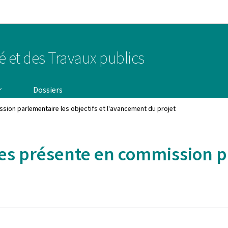
Aller au menu principal
Aller au contenu
té et des Travaux publics
Dossiers
sion parlementaire les objectifs et l'avancement du projet
es présente en commission pa