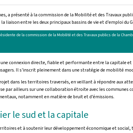
kes, a présenté à la commission de la Mobilité et des Travaux publics
 la liaison entre les deux principaux bassins de vie et d'emploi du
résidente de la commission de la Mobilité et des Travaux publics de la Chamb
 une connexion directe, fiable et performante entre la capitale et
sagers. Il s'inscrit pleinement dans une stratégie de mobilité mod
rojet dans les territoires traversés, en veillant à répondre aux at
 par ailleurs sur une collaboration étroite avec les communes con
ementaux, notamment en matière de bruit et d'émissions.
ier le sud et la capitale
rritoires et à soutenir leur développement économique et social, to