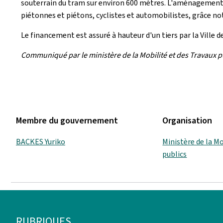
souterrain du tram sur environ 600 mètres. L'aménagement p
piétonnes et piétons, cyclistes et automobilistes, grâce not
Le financement est assuré à hauteur d'un tiers par la Ville 
Communiqué par le ministère de la Mobilité et des Travaux p
Membre du gouvernement
Organisation
BACKES Yuriko
Ministère de la Mo
publics
Pied
RUBRIQUES