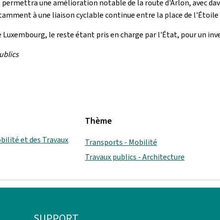
ermettra une amélioration notable de la route d'Arlon, avec dava
amment à une liaison cyclable continue entre la place de l'Étoile e
de Luxembourg, le reste étant pris en charge par l'État, pour un in
ublics
Thème
bilité et des Travaux
Transports - Mobilité
Travaux publics - Architecture
SUPPORT