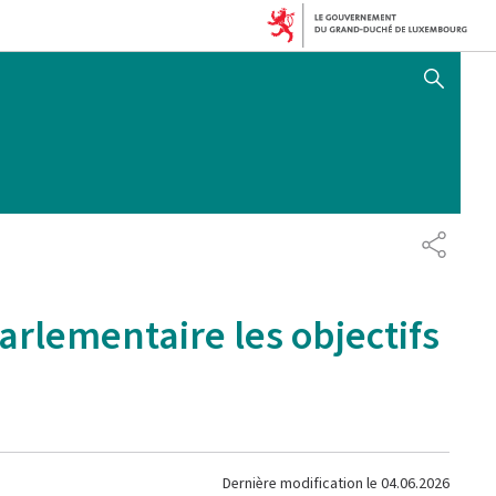
AFFICHER / MASQUER 
PARTAG
rlementaire les objectifs
Dernière modification le
04.06.2026