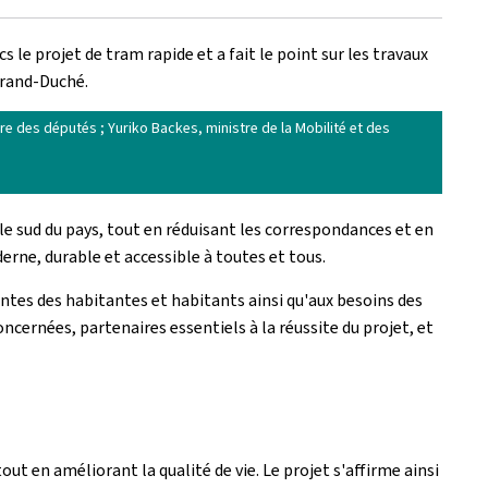
 le projet de tram rapide et a fait le point sur les travaux
 Grand-Duché.
re des députés ; Yuriko Backes, ministre de la Mobilité et des
 le sud du pays, tout en réduisant les correspondances et en
erne, durable et accessible à toutes et tous.
tentes des habitantes et habitants ainsi qu'aux besoins des
cernées, partenaires essentiels à la réussite du projet, et
ut en améliorant la qualité de vie. Le projet s'affirme ainsi