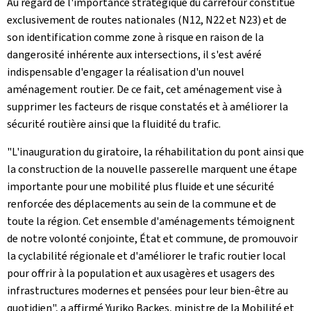
Au regard de l'importance stratégique du carrefour constitué
exclusivement de routes nationales (N12, N22 et N23) et de
son identification comme zone à risque en raison de la
dangerosité inhérente aux intersections, il s'est avéré
indispensable d'engager la réalisation d'un nouvel
aménagement routier. De ce fait, cet aménagement vise à
supprimer les facteurs de risque constatés et à améliorer la
sécurité routière ainsi que la fluidité du trafic.
"L'inauguration du giratoire, la réhabilitation du pont ainsi que
la construction de la nouvelle passerelle marquent une étape
importante pour une mobilité plus fluide et une sécurité
renforcée des déplacements au sein de la commune et de
toute la région. Cet ensemble d'aménagements témoignent
de notre volonté conjointe, État et commune, de promouvoir
la cyclabilité régionale et d'améliorer le trafic routier local
pour offrir à la population et aux usagères et usagers des
infrastructures modernes et pensées pour leur bien-être au
quotidien", a affirmé Yuriko Backes, ministre de la Mobilité et