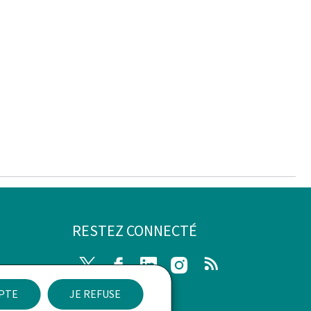
RESTEZ CONNECTÉ
Twitter
Facebook
LinkedIn
Instagram
RSS
EPTE
JE REFUSE
ibilité