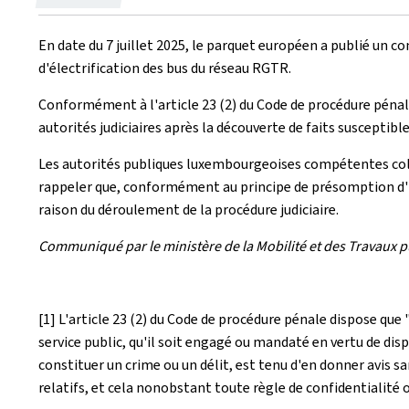
le
En date du 7 juillet 2025, le parquet européen a publié u
d'électrification des bus du réseau RGTR.
Conformément à l'article 23 (2) du Code de procédure pénale
autorités judiciaires après la découverte de faits susceptibl
Les autorités publiques luxembourgeoises compétentes colla
rappeler que, conformément au principe de présomption d'in
raison du déroulement de la procédure judiciaire.
Communiqué par le ministère de la Mobilité et des Travaux p
[1] L'article 23 (2) du Code de procédure pénale dispose que 
service public, qu'il soit engagé ou mandaté en vertu de dispo
constituer un crime ou un délit, est tenu d'en donner avis s
relatifs, et cela nonobstant toute règle de confidentialité o