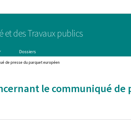
Aller au menu principal
Aller au contenu
té et des Travaux publics
Dossiers
iqué de presse du parquet européen
concernant le communiqué de