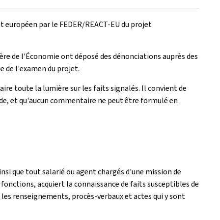
ent européen par le FEDER/REACT-EU du projet
stère de l'Économie ont déposé des dénonciations auprès des
ue de l'examen du projet.
 toute la lumière sur les faits signalés. Il convient de
ade, et qu'aucun commentaire ne peut être formulé en
ainsi que tout salarié ou agent chargés d'une mission de
es fonctions, acquiert la connaissance de faits susceptibles de
s les renseignements, procès-verbaux et actes qui y sont