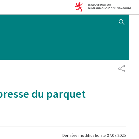
AFFICHER / MASQUER 
PARTAG
 presse du parquet
Dernière modification le
07.07.2025