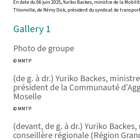
En date du 06 juin 2025, Yuriko Backes, ministre de la Mobil
Thionville, de Rémy Dick, président du syndicat de transpor
Gallery 1
Photo de groupe
© MMTP
(de g. à dr.) Yuriko Backes, ministr
président de la Communauté d'Aggl
Moselle
© MMTP
(devant, de g. à dr.) Yuriko Backes,
conseillère régionale (Région Gran