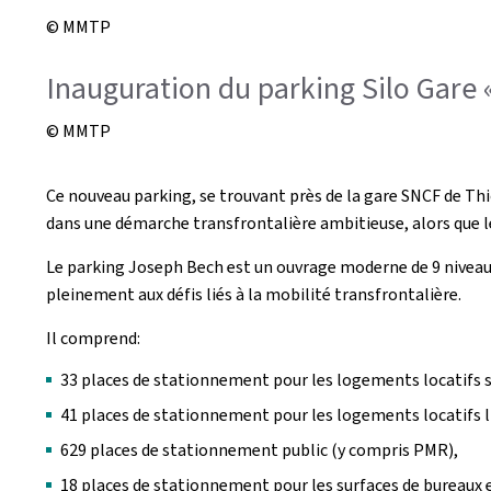
© MMTP
Inauguration du parking Silo Gare 
© MMTP
Ce nouveau parking, se trouvant près de la gare SNCF de Thio
dans une démarche transfrontalière ambitieuse, alors que l
Le parking Joseph Bech est un ouvrage moderne de 9 niveau
pleinement aux défis liés à la mobilité transfrontalière.
Il comprend:
33 places de stationnement pour les logements locatifs s
41 places de stationnement pour les logements locatifs l
629 places de stationnement public (y compris PMR),
18 places de stationnement pour les surfaces de bureaux