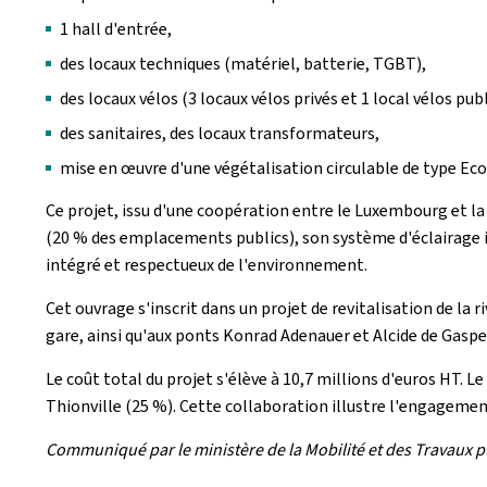
1 hall d'entrée,
des locaux techniques (matériel, batterie, TGBT),
des locaux vélos (3 locaux vélos privés et 1 local vélos publ
des sanitaires, des locaux transformateurs,
mise en œuvre d'une végétalisation circulable de type Eco
Ce projet, issu d'une coopération entre le Luxembourg et l
(20 % des emplacements publics), son système d'éclairage in
intégré et respectueux de l'environnement.
Cet ouvrage s'inscrit dans un projet de revitalisation de la riv
gare, ainsi qu'aux ponts Konrad Adenauer et Alcide de Gasper
Le coût total du projet s'élève à 10,7 millions d'euros HT. 
Thionville (25 %). Cette collaboration illustre l'engagemen
Communiqué par le ministère de la Mobilité et des Travaux pub