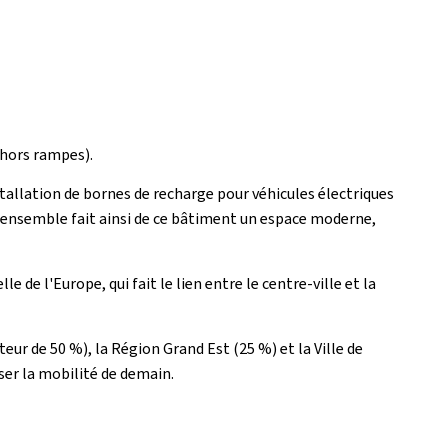
(hors rampes).
tallation de bornes de recharge pour véhicules électriques
L'ensemble fait ainsi de ce bâtiment un espace moderne,
le de l'Europe, qui fait le lien entre le centre-ville et la
eur de 50 %), la Région Grand Est (25 %) et la Ville de
ser la mobilité de demain.