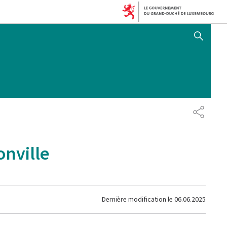
AFFICHER / MASQUER 
PARTAG
onville
Dernière modification le
06.06.2025