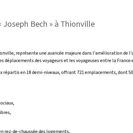
« Joseph Bech » à Thionville
nville, représente une avancée majeure dans l'amélioration de l'accè
es déplacements des voyageurs et les voyageuses entre la France 
x répartis en 18 demi-niveaux, offrant 721 emplacements, dont 50
ociaux,
ibres,
 en rez-de-chaussée des logements,