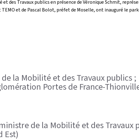
ité et des Travaux publics en présence de Véronique Schmit, représe
t TEMO et de Pascal Bolot, préfet de Moselle, ont inauguré le park
e de la Mobilité et des Travaux publics ;
omération Portes de France-Thionville
 ministre de la Mobilité et des Travaux
d Est)