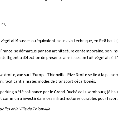
ic),
 végétal Mousses ou équivalent, sous avis technique, en R+8 haut 
a France, se démarque par son architecture contemporaine, son ins
telligent à détection de présence ainsi que son toit végétalisé. 
e droite, axé sur l'Europe. Thionville-Rive Droite se lie à la passerel
i, facilitant ainsi les modes de transport décarbonés.
Le parking a été cofinancé par le Grand-Duché de Luxembourg (à haut
t commun à investir dans des infrastructures durables pour favori
lics et la Ville de Thionville