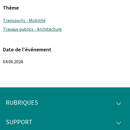
Thème
Transports - Mobilité
Travaux publics - Architecture
Date de l'événement
04.06.2026
RUBRIQUES
Pied
RUBRI
de
SUPPORT
SUPP
page