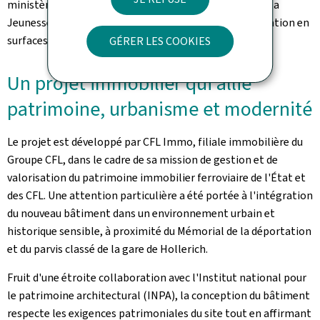
ministère de l'Éducation nationale, de l'Enfance et de la
Jeunesse, afin de couvrir ses besoins de salles de formation en
surfaces de bureau.
GÉRER LES COOKIES
Un projet immobilier qui allie
patrimoine, urbanisme et modernité
Le projet est développé par CFL Immo, filiale immobilière du
Groupe CFL, dans le cadre de sa mission de gestion et de
valorisation du patrimoine immobilier ferroviaire de l'État et
des CFL. Une attention particulière a été portée à l'intégration
du nouveau bâtiment dans un environnement urbain et
historique sensible, à proximité du Mémorial de la déportation
et du parvis classé de la gare de Hollerich.
Fruit d'une étroite collaboration avec l'Institut national pour
le patrimoine architectural (INPA), la conception du bâtiment
respecte les exigences patrimoniales du site tout en affirmant